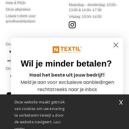
Help & FAQs
Maandag – donderdag: 10:00–
Onze afspraken
13:00 & 14:00–17:30
Lokale t-shirts voor
Vrijdag: 10:00–14:00
groothandelprijzen
Onze financiële partners
Wil je minder betalen?
Onze transporteurs
Haal het beste uit jouw bedrijf!
Meld je aan voor exclusieve aanbiedingen
rechtstreeks naar je inbox
x
Deze website maakt gebruik
van cookies om uw ervaring
te verbeteren terwijl u door
de website navigeert.
Lees
verder