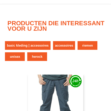
PRODUCTEN DIE INTERESSANT
VOOR U ZIJN
basic kleding | accessoires
accessoires
riemen
unisex
herock