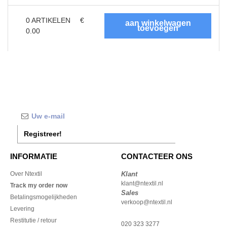
0
ARTIKELEN
€
0.00
Registreer!
INFORMATIE
CONTACTEER ONS
Over Ntextil
Klant
klant@ntextil.nl
Track my order now
Sales
Betalingsmogelijkheden
verkoop@ntextil.nl
Levering
Restitutie / retour
020 323 3277