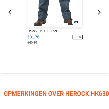
W1
Herock HK001 - Thor
€31.76
-30%
€45.10
OPMERKINGEN OVER HEROCK HK630