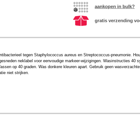
aankopen in bulk?
gratis verzending vo
tibacterieel tegen Staphylococcus aureus en Streptococcus-pneumonie. Houd
gesneden neklabel voor eenvoudige markeer-wijzigingen. Wasinstructies 40 syn
 Wassen op 40 graden. Was donkere kleuren apart. Gebruik geen wasverzachter 
ie niet strijken.