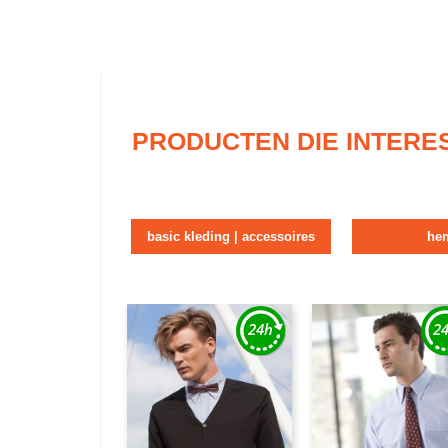
PRODUCTEN DIE INTERE
basic kleding | accessoires
he