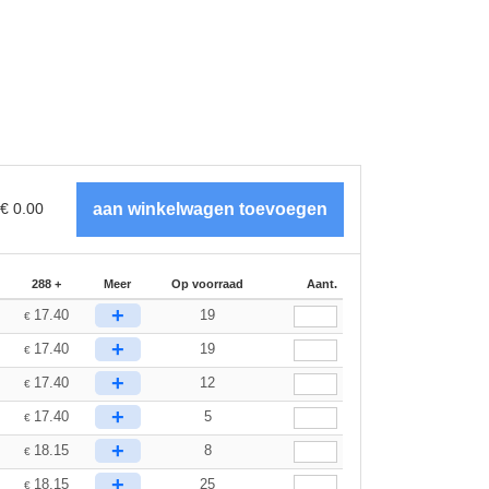
€
0.00
288 +
Meer
Op voorraad
Aant.
+
17.40
19
€
+
17.40
19
€
+
17.40
12
€
+
17.40
5
€
+
18.15
8
€
+
18.15
25
€