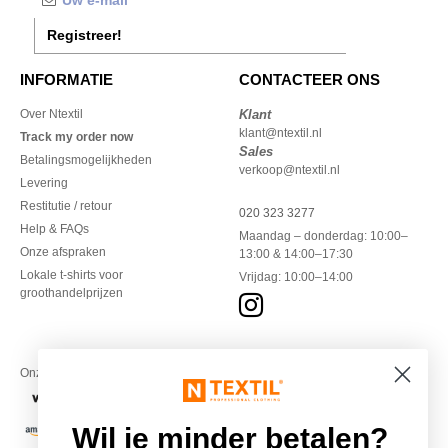
Registreer!
INFORMATIE
CONTACTEER ONS
Over Ntextil
Klant
klant@ntextil.nl
Track my order now
Sales
Betalingsmogelijkheden
verkoop@ntextil.nl
Levering
Restitutie / retour
020 323 3277
Help & FAQs
Maandag – donderdag: 10:00–
Onze afspraken
13:00 & 14:00–17:30
Lokale t-shirts voor
Vrijdag: 10:00–14:00
groothandelprijzen
Onze financiële partners
Wil je minder betalen?