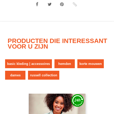
PRODUCTEN DIE INTERESSANT
VOOR U ZIJN
basic kleding | accessoires
hemden
korte mouwen
dames
russell collection