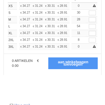
+
34.27
31.24
30.31
28.91
27.28
0
25.88
XS
€
€
€
€
€
€
+
34.27
31.24
30.31
28.91
27.28
30
25.88
S
€
€
€
€
€
€
+
34.27
31.24
30.31
28.91
27.28
28
25.88
M
€
€
€
€
€
€
+
34.27
31.24
30.31
28.91
27.28
54
25.88
L
€
€
€
€
€
€
+
34.27
31.24
30.31
28.91
27.28
11
25.88
XL
€
€
€
€
€
€
+
34.27
31.24
30.31
28.91
27.28
8
25.88
2XL
€
€
€
€
€
€
+
34.27
31.24
30.31
28.91
27.28
0
25.88
3XL
€
€
€
€
€
€
0
ARTIKELEN
€
0.00