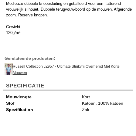
Modieuze dubbele knoopsluiting en getailleerd voor een flatterend
vrouwelijk silhouet. Dubbele terugvouw-boord op de mouwen. Afgeronde
zoom
. Reserve knopen.
Gewicht
120g/m²
Gerelateerde producten:
Russell Collection JZ957 - Ultimate Strijkvrij Overhemd Met Korte
Mouwen
SPECIFICATIE
Mouwlengte
Kort
Stof
Katoen, 100%
katoen
Spezifikation
Zak