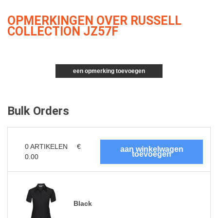
OPMERKINGEN OVER RUSSELL
COLLECTION JZ57F
een opmerking toevoegen
Bulk Orders
0
ARTIKELEN
€
0.00
Black