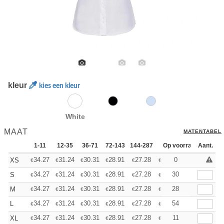
kleur
kies een kleur
White
MAAT
MATENTABEL
1-11
12-35
36-71
72-143
144-287
288 +
Op voorraad
Meer
Aant.
+
34.27
31.24
30.31
28.91
27.28
25.88
0
XS
€
€
€
€
€
€
+
34.27
31.24
30.31
28.91
27.28
25.88
30
S
€
€
€
€
€
€
+
34.27
31.24
30.31
28.91
27.28
25.88
28
M
€
€
€
€
€
€
+
34.27
31.24
30.31
28.91
27.28
25.88
54
L
€
€
€
€
€
€
+
34.27
31.24
30.31
28.91
27.28
25.88
11
XL
€
€
€
€
€
€