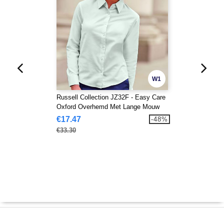
W1
Russell Collection JZ32F - Easy Care
Oxford Overhemd Met Lange Mouw
€17.47
-48%
€33.30