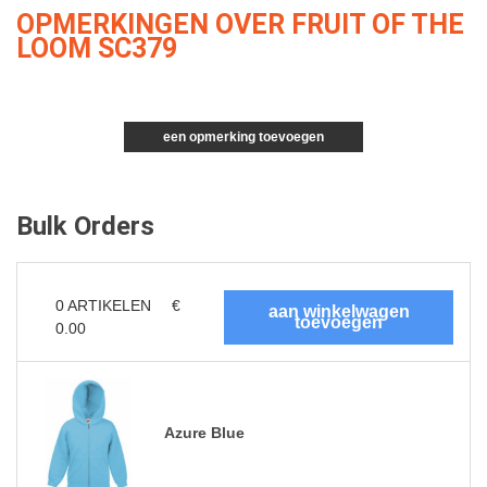
OPMERKINGEN OVER FRUIT OF THE
LOOM SC379
een opmerking toevoegen
Bulk Orders
0
ARTIKELEN
€
0.00
Azure Blue