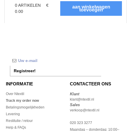
0
ARTIKELEN
€
0.00
Registreer!
INFORMATIE
CONTACTEER ONS
Over Ntextil
Klant
klant@ntextil.nl
Track my order now
Sales
Betalingsmogelijkheden
verkoop@ntextil.nl
Levering
Restitutie / retour
020 323 3277
Help & FAQs
Maandag – donderdag: 10:00–