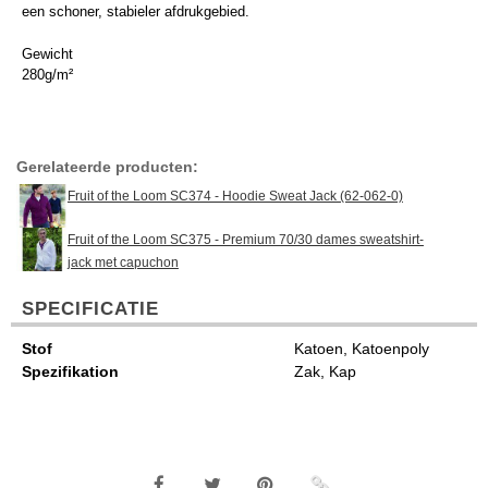
een schoner, stabieler afdrukgebied.
Gewicht
280g/m²
Gerelateerde producten:
Fruit of the Loom SC374 - Hoodie Sweat Jack (62-062-0)
Fruit of the Loom SC375 - Premium 70/30 dames sweatshirt-
jack met capuchon
SPECIFICATIE
Stof
Katoen, Katoenpoly
Spezifikation
Zak, Kap