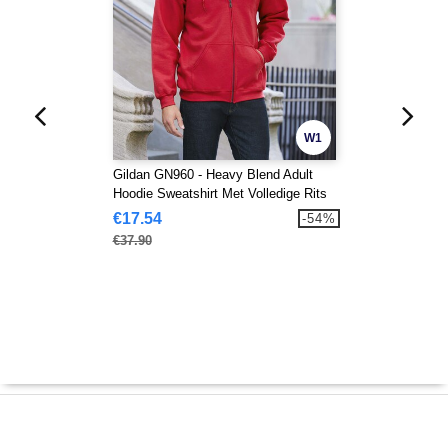
W1
Gildan GN960 - Heavy Blend Adult
Hoodie Sweatshirt Met Volledige Rits
€17.54
-54%
€37.90