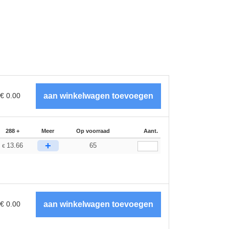
€
0.00
288 +
Meer
Op voorraad
Aant.
+
13.66
65
€
€
0.00