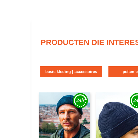
PRODUCTEN DIE INTERE
basic kleding | accessoires
petten 