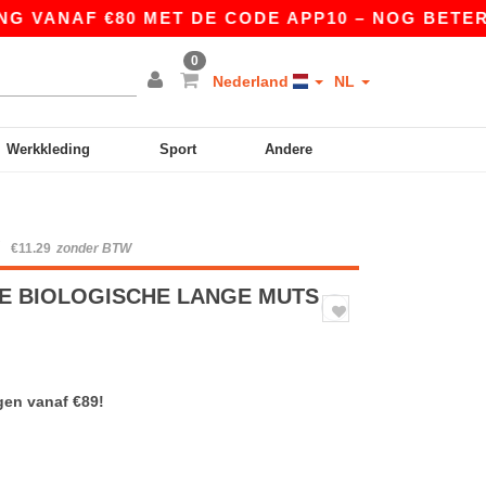
VANAF €80 MET DE CODE APP10 – NOG BETERE PR
0
Nederland
NL
Werkkleding
Sport
Andere
W
€11.29
zonder BTW
RE BIOLOGISCHE LANGE MUTS
gen vanaf €89!