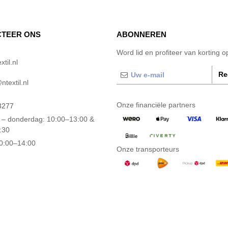
TEER ONS
ABONNEREN
Word lid en profiteer van korting 
til.nl
Re
textil.nl
Onze financiële partners
3277
– donderdag: 10:00–13:00 &
:30
10:00–14:00
Onze transporteurs