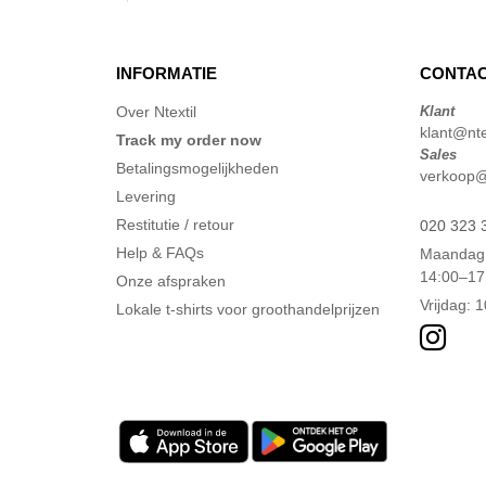
INFORMATIE
CONTAC
Over Ntextil
Klant
klant@ntex
Track my order now
Sales
Betalingsmogelijkheden
verkoop@n
Levering
Restitutie / retour
020 323 
Help & FAQs
Maandag 
14:00–17
Onze afspraken
Vrijdag: 
Lokale t-shirts voor groothandelprijzen