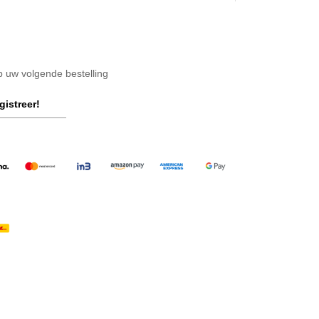
op uw volgende bestelling
gistreer!