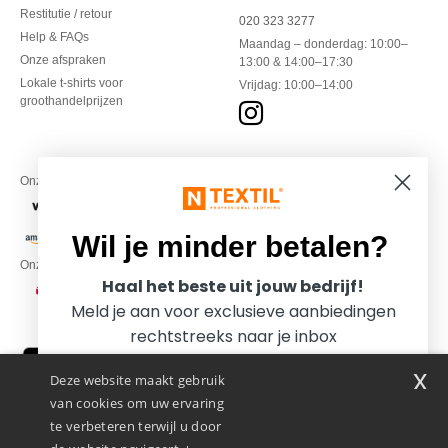
Restitutie / retour
020 323 3277
Help & FAQs
Maandag – donderdag: 10:00–
Onze afspraken
13:00 & 14:00–17:30
Lokale t-shirts voor
Vrijdag: 10:00–14:00
groothandelprijzen
Onze financiële partners
Wil je minder betalen?
Onze transporteurs
Haal het beste uit jouw bedrijf!
Meld je aan voor exclusieve aanbiedingen
rechtstreeks naar je inbox
x
Deze website maakt gebruik
van cookies om uw ervaring
te verbeteren terwijl u door