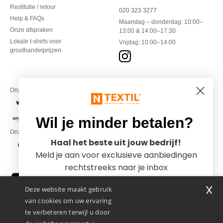
Restitutie / retour
020 323 3277
Help & FAQs
Maandag – donderdag: 10:00–
Onze afspraken
13:00 & 14:00–17:30
Lokale t-shirts voor
Vrijdag: 10:00–14:00
groothandelprijzen
Onze financiële partners
Wil je minder betalen?
Onze transporteurs
Haal het beste uit jouw bedrijf!
Meld je aan voor exclusieve aanbiedingen
rechtstreeks naar je inbox
x
Deze website maakt gebruik
van cookies om uw ervaring
te verbeteren terwijl u door