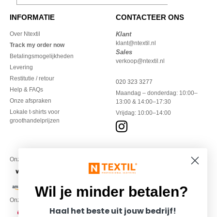
INFORMATIE
CONTACTEER ONS
Over Ntextil
Klant
klant@ntextil.nl
Track my order now
Sales
Betalingsmogelijkheden
verkoop@ntextil.nl
Levering
Restitutie / retour
020 323 3277
Help & FAQs
Maandag – donderdag: 10:00–
Onze afspraken
13:00 & 14:00–17:30
Lokale t-shirts voor
Vrijdag: 10:00–14:00
groothandelprijzen
Onze financiële partners
Wil je minder betalen?
Onze transporteurs
Haal het beste uit jouw bedrijf!