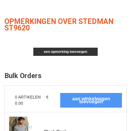
OPMERKINGEN OVER STEDMAN
ST9620
een opmerking toevoegen
Bulk Orders
0
ARTIKELEN
€
0.00