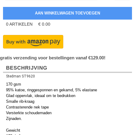
0
ARTIKELEN
€
0.00
gratis verzending voor bestellingen vanaf €129.00!
BESCHRIJVING
Stedman ST9620
170 gsm
95% katoe, ringgesponnen en gekamd, 5% elastane
Glad oppervlak, ideaal om te bedrukken
Smalle rib-kraag
Contrasterende nek tape
Versterkte schoudernaden
Zijnaden.
Gewicht