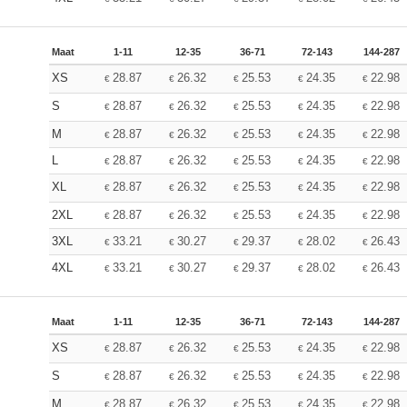
Maat
1-11
12-35
36-71
72-143
144-287
XS
28.87
26.32
25.53
24.35
22.98
€
€
€
€
€
S
28.87
26.32
25.53
24.35
22.98
€
€
€
€
€
M
28.87
26.32
25.53
24.35
22.98
€
€
€
€
€
L
28.87
26.32
25.53
24.35
22.98
€
€
€
€
€
XL
28.87
26.32
25.53
24.35
22.98
€
€
€
€
€
2XL
28.87
26.32
25.53
24.35
22.98
€
€
€
€
€
3XL
33.21
30.27
29.37
28.02
26.43
€
€
€
€
€
4XL
33.21
30.27
29.37
28.02
26.43
€
€
€
€
€
Maat
1-11
12-35
36-71
72-143
144-287
XS
28.87
26.32
25.53
24.35
22.98
€
€
€
€
€
S
28.87
26.32
25.53
24.35
22.98
€
€
€
€
€
M
28.87
26.32
25.53
24.35
22.98
€
€
€
€
€