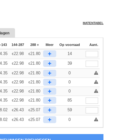
MATENTABEL
dagen
-143
144-287
288 +
Meer
Op voorraad
Aant.
+
4.35
22.98
21.80
14
€
€
+
4.35
22.98
21.80
39
€
€
+
4.35
22.98
21.80
0
€
€
+
4.35
22.98
21.80
0
€
€
+
4.35
22.98
21.80
0
€
€
+
4.35
22.98
21.80
85
€
€
+
8.02
26.43
25.07
59
€
€
+
8.02
26.43
25.07
0
€
€