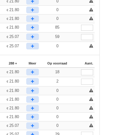
+
21.80
0
€
+
21.80
0
€
+
21.80
0
€
+
21.80
85
€
+
25.07
59
€
+
25.07
0
€
288 +
Meer
Op voorraad
Aant.
+
21.80
18
€
+
21.80
2
€
+
21.80
0
€
+
21.80
0
€
+
21.80
0
€
+
21.80
0
€
+
25.07
0
€
+
25.07
29
€