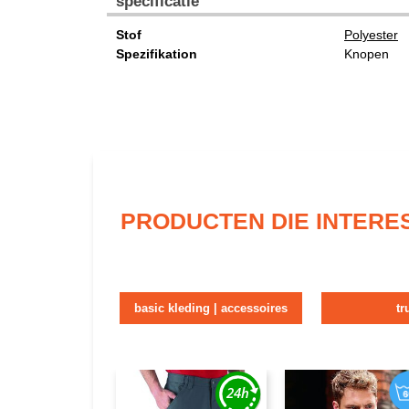
specificatie
Stof
Polyester
Spezifikation
Knopen
PRODUCTEN DIE INTERE
basic kleding | accessoires
tr