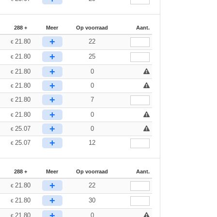
288 +
Meer
Op voorraad
Aant.
+
21.80
22
€
+
21.80
25
€
+
21.80
0
€
+
21.80
0
€
+
21.80
7
€
+
21.80
0
€
+
25.07
0
€
+
25.07
12
€
288 +
Meer
Op voorraad
Aant.
+
21.80
22
€
+
21.80
30
€
+
21.80
0
€