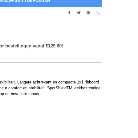
or bestellingen vanaf €129.00!
xibiliteit. Langere achtrekant en compacte 1x1 ribboord
ieur comfort en stabiliteit. SpotShieldTM vlekbestendige
r op de bovenste mouw.