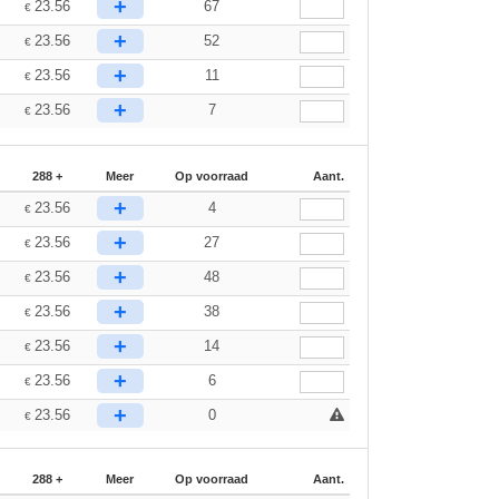
+
23.56
67
€
+
23.56
52
€
+
23.56
11
€
+
23.56
7
€
288 +
Meer
Op voorraad
Aant.
+
23.56
4
€
+
23.56
27
€
+
23.56
48
€
+
23.56
38
€
+
23.56
14
€
+
23.56
6
€
+
23.56
0
€
288 +
Meer
Op voorraad
Aant.