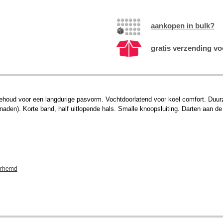
aankopen in bulk?
gratis verzending vo
houd voor een langdurige pasvorm. Vochtdoorlatend voor koel comfort. Duurza
naden). Korte band, half uitlopende hals. Smalle knoopsluiting. Darten aan d
erhemd