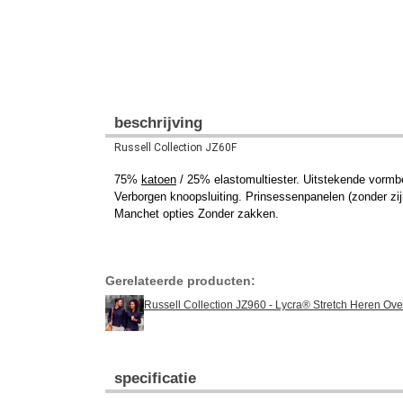
beschrijving
Russell Collection JZ60F
75%
katoen
/ 25% elastomultiester. Uitstekende vormbe
Verborgen knoopsluiting. Prinsessenpanelen (zonder zij
Manchet opties Zonder zakken.
Gerelateerde producten:
Russell Collection JZ960 - Lycra® Stretch Heren Ov
specificatie