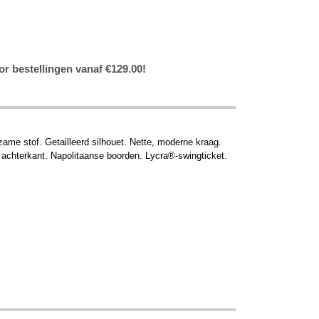
or bestellingen vanaf €129.00!
me stof. Getailleerd silhouet. Nette, moderne kraag.
e achterkant. Napolitaanse boorden. Lycra®-swingticket.