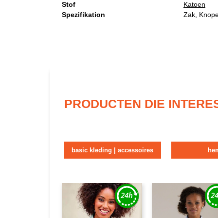
Stof
Katoen
Spezifikation
Zak, Knop
PRODUCTEN DIE INTERE
basic kleding | accessoires
he