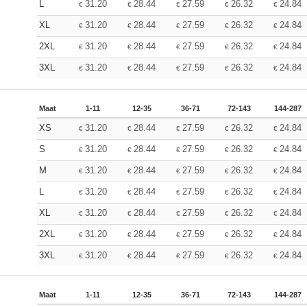
L
31.20
28.44
27.59
26.32
24.84
€
€
€
€
€
XL
31.20
28.44
27.59
26.32
24.84
€
€
€
€
€
2XL
31.20
28.44
27.59
26.32
24.84
€
€
€
€
€
3XL
31.20
28.44
27.59
26.32
24.84
€
€
€
€
€
Maat
1-11
12-35
36-71
72-143
144-287
XS
31.20
28.44
27.59
26.32
24.84
€
€
€
€
€
S
31.20
28.44
27.59
26.32
24.84
€
€
€
€
€
M
31.20
28.44
27.59
26.32
24.84
€
€
€
€
€
L
31.20
28.44
27.59
26.32
24.84
€
€
€
€
€
XL
31.20
28.44
27.59
26.32
24.84
€
€
€
€
€
2XL
31.20
28.44
27.59
26.32
24.84
€
€
€
€
€
3XL
31.20
28.44
27.59
26.32
24.84
€
€
€
€
€
Maat
1-11
12-35
36-71
72-143
144-287