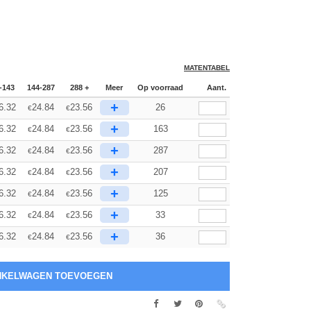
MATENTABEL
-143
144-287
288 +
Meer
Op voorraad
Aant.
+
6.32
24.84
23.56
26
€
€
+
6.32
24.84
23.56
163
€
€
+
6.32
24.84
23.56
287
€
€
+
6.32
24.84
23.56
207
€
€
+
6.32
24.84
23.56
125
€
€
+
6.32
24.84
23.56
33
€
€
+
6.32
24.84
23.56
36
€
€