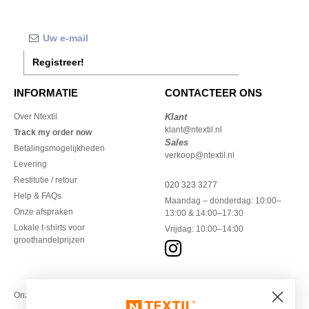
Registreer!
INFORMATIE
CONTACTEER ONS
Over Ntextil
Klant
klant@ntextil.nl
Track my order now
Sales
Betalingsmogelijkheden
verkoop@ntextil.nl
Levering
Restitutie / retour
020 323 3277
Help & FAQs
Maandag – donderdag: 10:00–
Onze afspraken
13:00 & 14:00–17:30
Lokale t-shirts voor
Vrijdag: 10:00–14:00
groothandelprijzen
Onze financiële partners