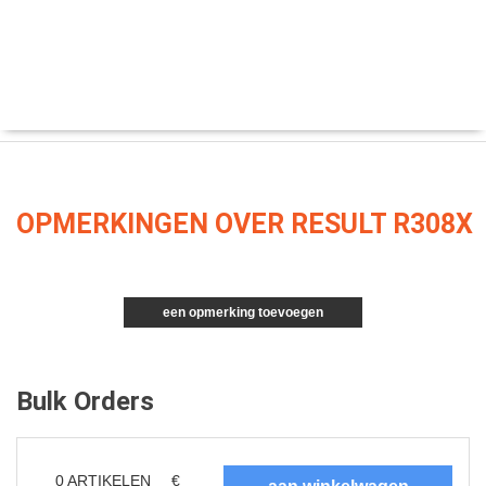
OPMERKINGEN OVER RESULT R308X
een opmerking toevoegen
Bulk Orders
0
ARTIKELEN
€