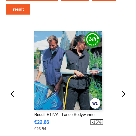
result
W1
Result R127A - Lance Bodywarmer
€22.66
-15%
€26.54