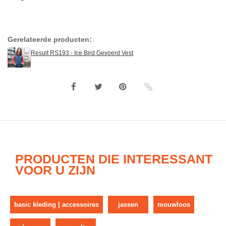
Gerelateerde producten:
Result RS193 - Ice Bird Gevoerd Vest
PRODUCTEN DIE INTERESSANT
VOOR U ZIJN
basic kleding | accessoires
jassen
mouwloos