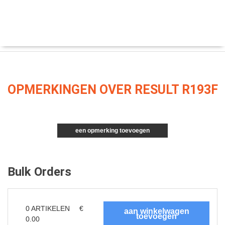
OPMERKINGEN OVER RESULT R193F
een opmerking toevoegen
Bulk Orders
0
ARTIKELEN
€
0.00