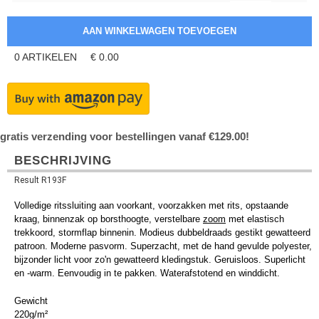
0
ARTIKELEN
€
0.00
gratis verzending voor bestellingen vanaf €129.00!
BESCHRIJVING
Result R193F
Volledige ritssluiting aan voorkant, voorzakken met rits, opstaande
kraag, binnenzak op borsthoogte, verstelbare
zoom
met elastisch
trekkoord, stormflap binnenin. Modieus dubbeldraads gestikt gewatteerd
patroon. Moderne pasvorm. Superzacht, met de hand gevulde polyester,
bijzonder licht voor zo'n gewatteerd kledingstuk. Geruisloos. Superlicht
en -warm. Eenvoudig in te pakken. Waterafstotend en winddicht.
Gewicht
220g/m²