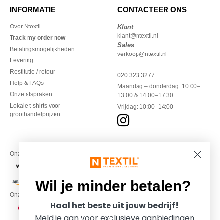
INFORMATIE
CONTACTEER ONS
Over Ntextil
Klant
klant@ntextil.nl
Track my order now
Sales
Betalingsmogelijkheden
verkoop@ntextil.nl
Levering
Restitutie / retour
020 323 3277
Help & FAQs
Maandag – donderdag: 10:00–
Onze afspraken
13:00 & 14:00–17:30
Lokale t-shirts voor
Vrijdag: 10:00–14:00
groothandelprijzen
Onze financiële partners
Wil je minder betalen?
Onze transporteurs
Haal het beste uit jouw bedrijf!
Meld je aan voor exclusieve aanbiedingen