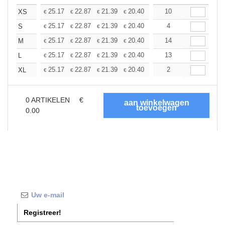
+
25.17
22.87
21.39
20.40
19.25
10
18.27
XS
€
€
€
€
€
€
+
25.17
22.87
21.39
20.40
19.25
4
18.27
S
€
€
€
€
€
€
+
25.17
22.87
21.39
20.40
19.25
14
18.27
M
€
€
€
€
€
€
+
25.17
22.87
21.39
20.40
19.25
13
18.27
L
€
€
€
€
€
€
+
25.17
22.87
21.39
20.40
19.25
2
18.27
XL
€
€
€
€
€
€
0
ARTIKELEN
€
0.00
Registreer!