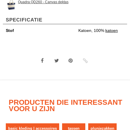
Quadra QD260 - Canvas dektas
SPECIFICATIE
Stof
Katoen, 100%
katoen
PRODUCTEN DIE INTERESSANT
VOOR U ZIJN
basic kleding | accessoires
tassen
plunjezakken