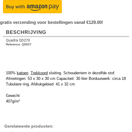
gratis verzending voor bestellingen vanaf €129.00!
BESCHRIJVING
Quadra QD270
Reference: QD027
100%
katoen
.
Trekkoord
sluiting. Schouderriem in dezelfde stof.
Afmetingen: 53 x 30 x 30 cm Capaciteit: 30 liter Borduurwerk: circa 18
Tubulaire ring. Afdrukgebied: 41 x 32 cm
Gewicht
407g/m²
Gerelateerde producten: