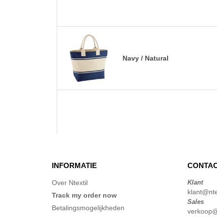
Navy / Natural
INFORMATIE
CONTAC
Over Ntextil
Klant
klant@ntex
Track my order now
Sales
Betalingsmogelijkheden
verkoop@n