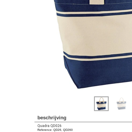
Previous
Next
beschrijving
Quadra QD026
Reference: QD26, QD260