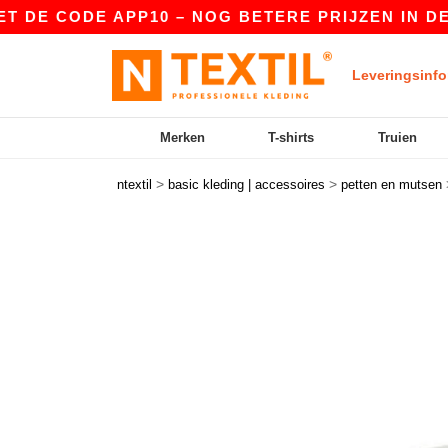
E CODE APP10 – NOG BETERE PRIJZEN IN DE APP
Leveringsinfo
Merken
T-shirts
Truien
>
>
ntextil
basic kleding | accessoires
petten en mutsen