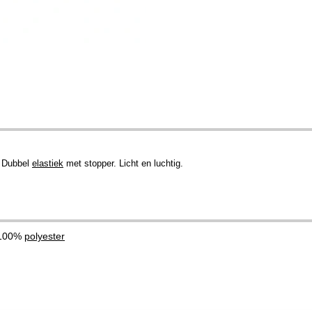
. Dubbel
elastiek
met stopper. Licht en luchtig.
 100%
polyester