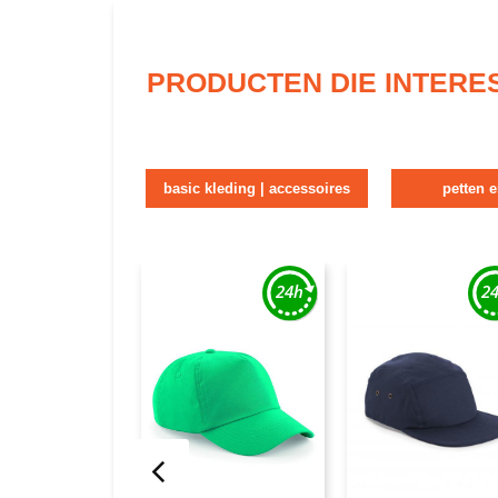
PRODUCTEN DIE INTERE
basic kleding | accessoires
petten 