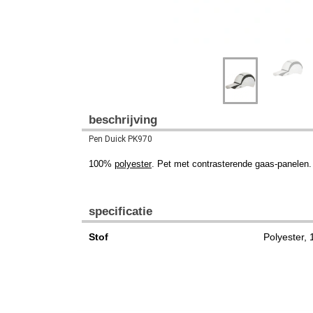
beschrijving
Pen Duick PK970
100%
polyester
. Pet met contrasterende gaas-panelen
specificatie
Stof
Polyester,