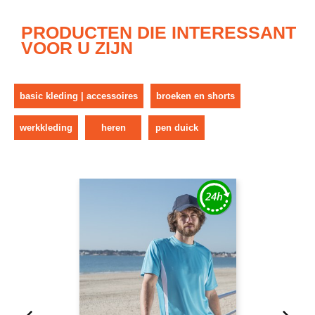
PRODUCTEN DIE INTERESSANT
VOOR U ZIJN
basic kleding | accessoires
broeken en shorts
werkkleding
heren
pen duick