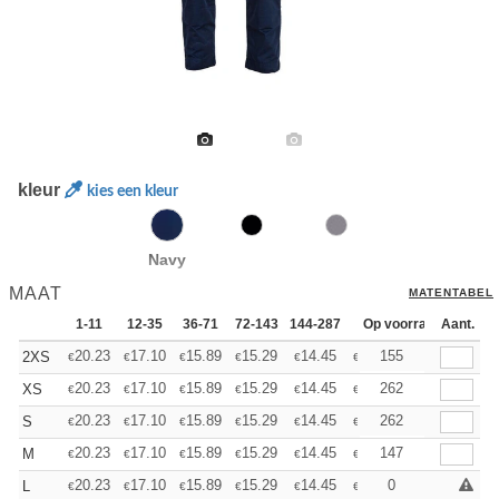
kleur
kies een kleur
Navy
MAAT
MATENTABEL
1-11
12-35
36-71
72-143
144-287
288 +
Op voorraad
Meer
Aant.
+
20.23
17.10
15.89
15.29
14.45
13.37
155
2XS
€
€
€
€
€
€
+
20.23
17.10
15.89
15.29
14.45
13.37
262
XS
€
€
€
€
€
€
+
20.23
17.10
15.89
15.29
14.45
13.37
262
S
€
€
€
€
€
€
+
20.23
17.10
15.89
15.29
14.45
13.37
147
M
€
€
€
€
€
€
+
20.23
17.10
15.89
15.29
14.45
13.37
0
L
€
€
€
€
€
€