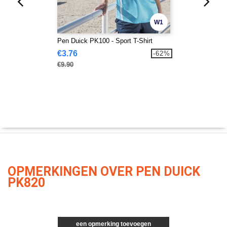
W1
Pen Duick PK100 - Sport T-Shirt
€3.76
-62%
€9.90
OPMERKINGEN OVER PEN DUICK
PK820
een opmerking toevoegen