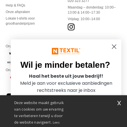
020 323 3277
Help & FAQs
Maandag – donderdag: 10:00–
Onze afspraken
13:00 & 14:00–17:30
Lokale t-shirts voor
Vrijdag: 10:00–14:00
groothandelprijzen
Onze financiële partners
Wil je minder betalen?
Onze transporteurs
Haal het beste uit jouw bedrijf!
Meld je aan voor exclusieve aanbiedingen
rechtstreeks naar je inbox
x
Deze website maakt gebruik
van cookies om uw ervaring
te verbeteren terwijl u door
de website navigeert.
Lees