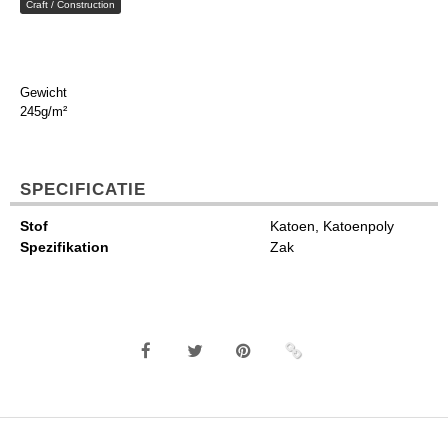
Craft / Construction
Gewicht
245g/m²
SPECIFICATIE
Stof
Katoen, Katoenpoly
Spezifikation
Zak