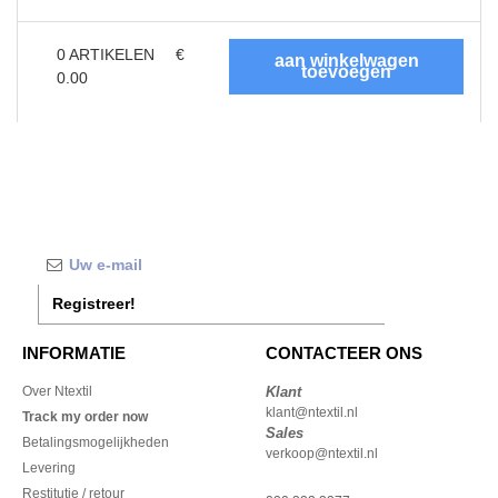
0
ARTIKELEN
€
0.00
Registreer!
INFORMATIE
CONTACTEER ONS
Over Ntextil
Klant
klant@ntextil.nl
Track my order now
Sales
Betalingsmogelijkheden
verkoop@ntextil.nl
Levering
Restitutie / retour