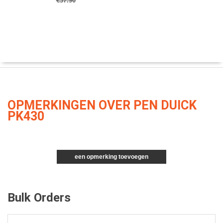
€37.90
OPMERKINGEN OVER PEN DUICK
PK430
een opmerking toevoegen
Bulk Orders