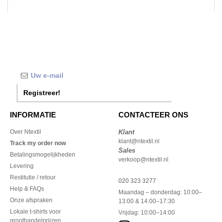
Registreer!
INFORMATIE
CONTACTEER ONS
Over Ntextil
Klant
klant@ntextil.nl
Track my order now
Sales
Betalingsmogelijkheden
verkoop@ntextil.nl
Levering
Restitutie / retour
020 323 3277
Help & FAQs
Maandag – donderdag: 10:00–
Onze afspraken
13:00 & 14:00–17:30
Lokale t-shirts voor
Vrijdag: 10:00–14:00
groothandelprijzen