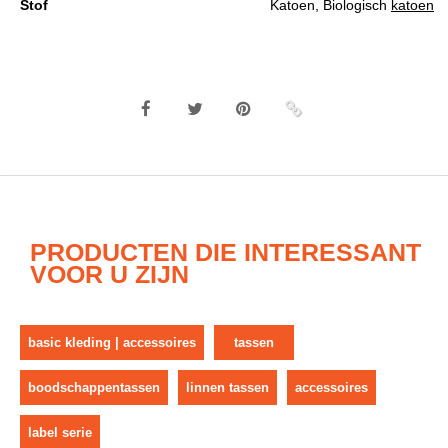
Stof
Katoen, Biologisch
katoen
PRODUCTEN DIE INTERESSANT
VOOR U ZIJN
basic kleding | accessoires
tassen
boodschappentassen
linnen tassen
accessoires
label serie