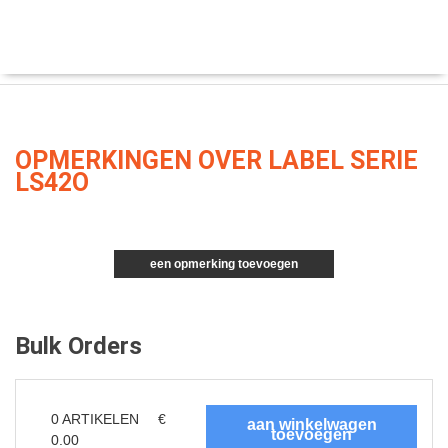
OPMERKINGEN OVER LABEL SERIE
LS42O
een opmerking toevoegen
Bulk Orders
0
ARTIKELEN
€
0.00