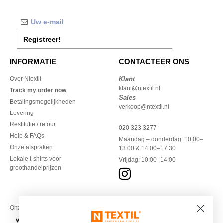
Registreer!
INFORMATIE
CONTACTEER ONS
Over Ntextil
Klant
klant@ntextil.nl
Track my order now
Sales
Betalingsmogelijkheden
verkoop@ntextil.nl
Levering
Restitutie / retour
020 323 3277
Help & FAQs
Maandag – donderdag: 10:00–
Onze afspraken
13:00 & 14:00–17:30
Lokale t-shirts voor
Vrijdag: 10:00–14:00
groothandelprijzen
Onze financiële partners