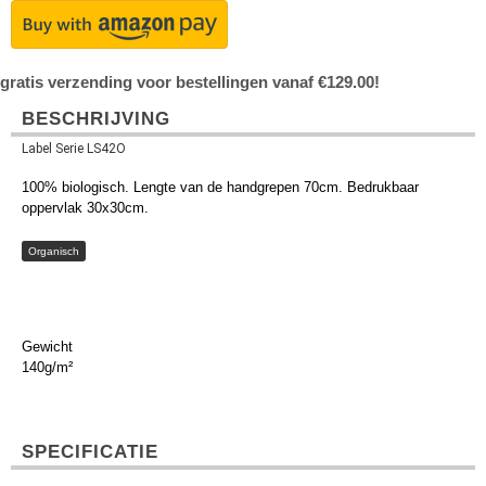
gratis verzending voor bestellingen vanaf €129.00!
BESCHRIJVING
Label Serie LS42O
100% biologisch. Lengte van de handgrepen 70cm. Bedrukbaar
oppervlak 30x30cm.
Organisch
Gewicht
140g/m²
SPECIFICATIE