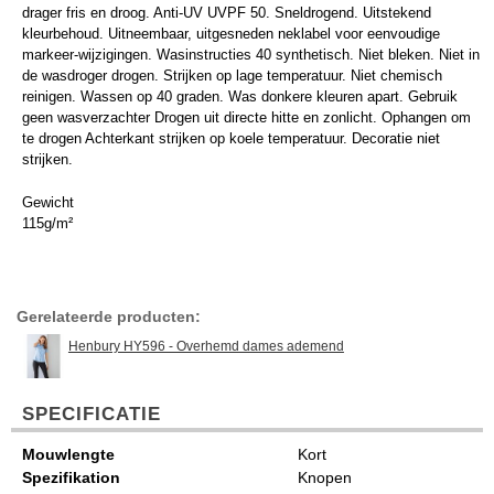
drager fris en droog. Anti-UV UVPF 50. Sneldrogend. Uitstekend
kleurbehoud. Uitneembaar, uitgesneden neklabel voor eenvoudige
markeer-wijzigingen. Wasinstructies 40 synthetisch. Niet bleken. Niet in
de wasdroger drogen. Strijken op lage temperatuur. Niet chemisch
reinigen. Wassen op 40 graden. Was donkere kleuren apart. Gebruik
geen wasverzachter Drogen uit directe hitte en zonlicht. Ophangen om
te drogen Achterkant strijken op koele temperatuur. Decoratie niet
strijken.
Gewicht
115g/m²
Gerelateerde producten:
Henbury HY596 - Overhemd dames ademend
SPECIFICATIE
Mouwlengte
Kort
Spezifikation
Knopen