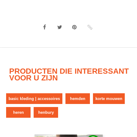
PRODUCTEN DIE INTERESSANT
VOOR U ZIJN
basic kleding | accessoires
hemden
korte mouwen
heren
henbury