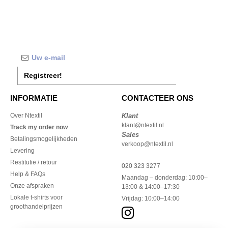
Registreer!
INFORMATIE
CONTACTEER ONS
Over Ntextil
Klant
klant@ntextil.nl
Track my order now
Sales
Betalingsmogelijkheden
verkoop@ntextil.nl
Levering
Restitutie / retour
020 323 3277
Help & FAQs
Maandag – donderdag: 10:00–
Onze afspraken
13:00 & 14:00–17:30
Lokale t-shirts voor
Vrijdag: 10:00–14:00
groothandelprijzen