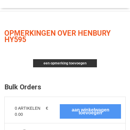
OPMERKINGEN OVER HENBURY
HY595
een opmerking toevoegen
Bulk Orders
0
ARTIKELEN
€
0.00