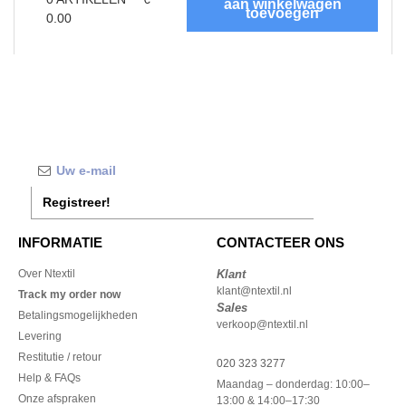
0.00
Registreer!
INFORMATIE
CONTACTEER ONS
Over Ntextil
Klant
klant@ntextil.nl
Track my order now
Sales
Betalingsmogelijkheden
verkoop@ntextil.nl
Levering
Restitutie / retour
020 323 3277
Help & FAQs
Maandag – donderdag: 10:00–
Onze afspraken
13:00 & 14:00–17:30