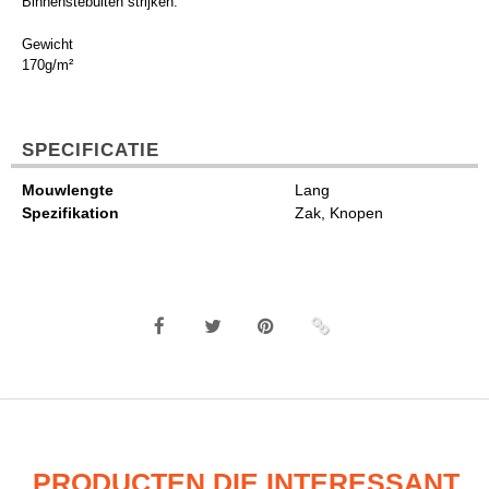
Binnenstebuiten strijken.
Gewicht
170g/m²
SPECIFICATIE
Mouwlengte
Lang
Spezifikation
Zak, Knopen
PRODUCTEN DIE INTERESSANT