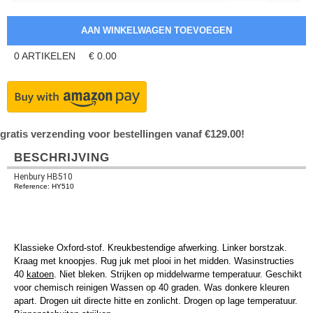
0
ARTIKELEN
€
0.00
gratis verzending voor bestellingen vanaf €129.00!
BESCHRIJVING
Henbury HB510
Reference: HY510
Klassieke Oxford-stof. Kreukbestendige afwerking. Linker borstzak.
Kraag met knoopjes. Rug juk met plooi in het midden. Wasinstructies
40
katoen
. Niet bleken. Strijken op middelwarme temperatuur. Geschikt
voor chemisch reinigen Wassen op 40 graden. Was donkere kleuren
apart. Drogen uit directe hitte en zonlicht. Drogen op lage temperatuur.