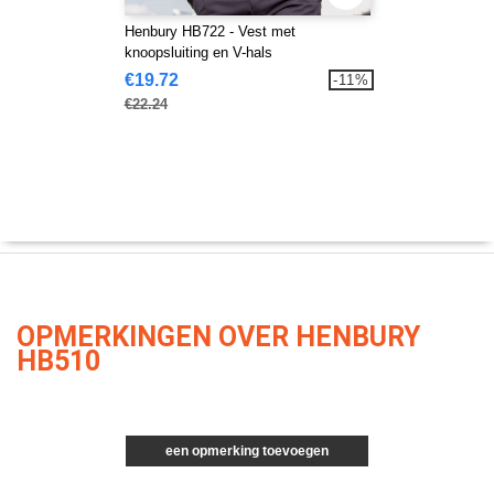
Henbury HB722 - Vest met
knoopsluiting en V-hals
€19.72
-11%
€22.24
OPMERKINGEN OVER HENBURY
HB510
een opmerking toevoegen