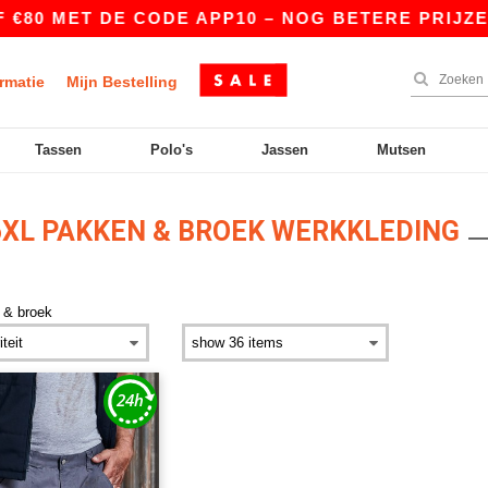
€80 MET DE CODE APP10 – NOG BETERE PRIJZEN 
rmatie
Mijn Bestelling
Tassen
Polo's
Jassen
Mutsen
XL PAKKEN & BROEK WERKKLEDING
 & broek