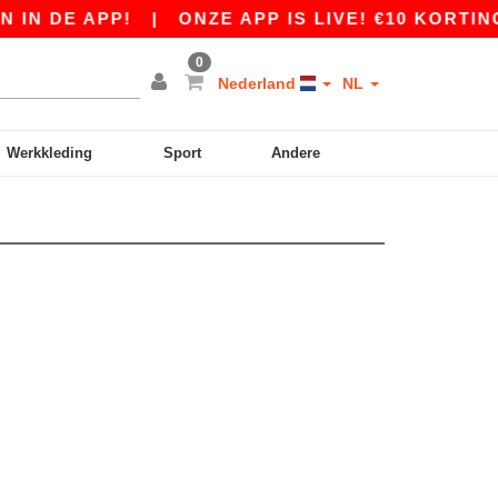
IN DE APP!
|
ONZE APP IS LIVE! €10 KORTING 
0
Nederland
NL
Werkkleding
Sport
Andere