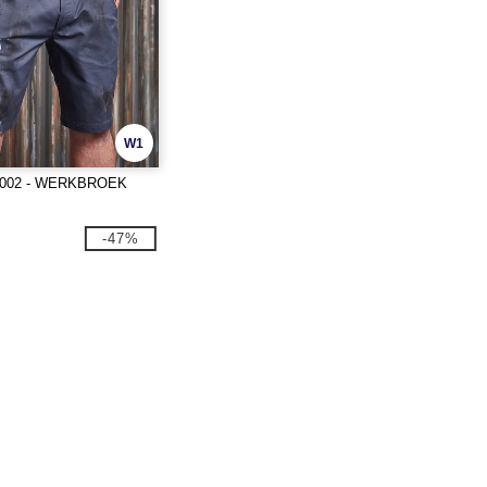
W1
JZ002 - WERKBROEK
-47%