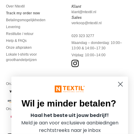
Over Ntextil
Klant
klant@ntextil.nl
Track my order now
Sales
Betalingsmogelijkheden
verkoop@ntextil.nl
Levering
Restitutie / retour
020 323 3277
Help & FAQs
Maandag – donderdag: 10:00–
Onze afspraken
13:00 & 14:00–17:30
Lokale t-shirts voor
Vrijdag: 10:00–14:00
groothandelprijzen
Onze financiële partners
Wil je minder betalen?
Onze transporteurs
Haal het beste uit jouw bedrijf!
Meld je aan voor exclusieve aanbiedingen
rechtstreeks naar je inbox