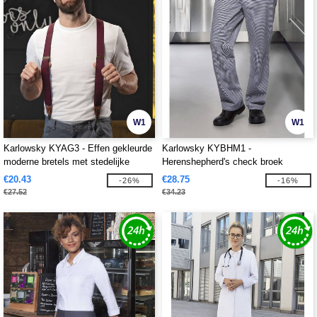
W1
W1
Karlowsky KYAG3 - Effen gekleurde
Karlowsky KYBHM1 -
moderne bretels met stedelijke
Herenshepherd's check broek
charme
€20.43
€28.75
-26%
-16%
€27.52
€34.23