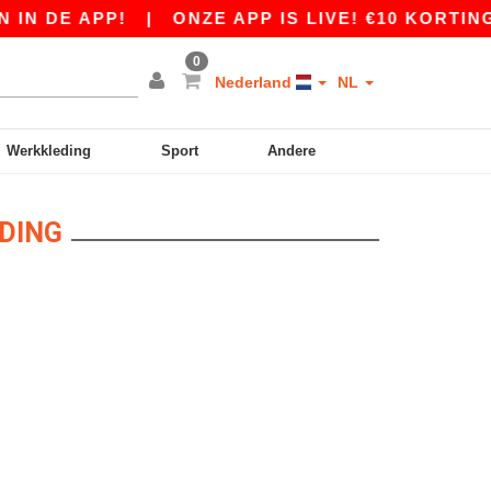
IN DE APP!
|
ONZE APP IS LIVE! €10 KORTING
0
Nederland
NL
Werkkleding
Sport
Andere
DING