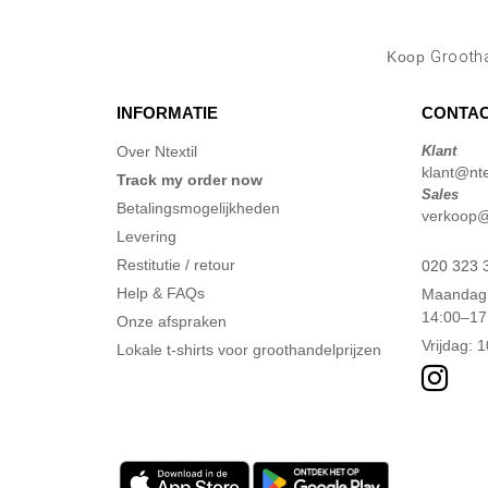
Koop
Grootha
INFORMATIE
CONTAC
Over Ntextil
Klant
klant@ntex
Track my order now
Sales
Betalingsmogelijkheden
verkoop@n
Levering
Restitutie / retour
020 323 
Help & FAQs
Maandag 
14:00–17
Onze afspraken
Vrijdag: 
Lokale t-shirts voor groothandelprijzen