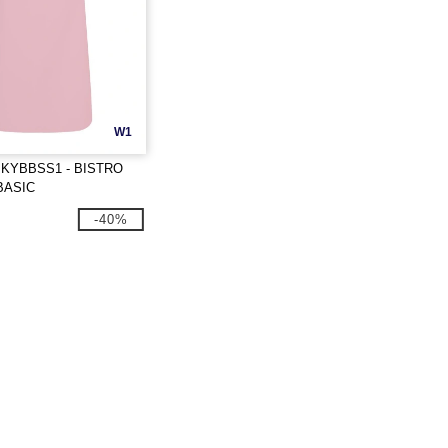
W1
y KYBBSS1 - BISTRO
BASIC
-40%