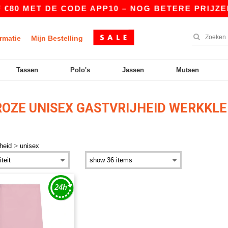
€80 MET DE CODE APP10 – NOG BETERE PRIJZEN 
rmatie
Mijn Bestelling
Tassen
Polo's
Jassen
Mutsen
OZE UNISEX GASTVRIJHEID WERKKLE
>
jheid
unisex