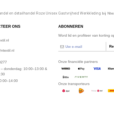
ndel en detailhandel Roze Unisex Gastvrijheid Werkkleding
bij Nte
TEER ONS
ABONNEREN
Word lid en profiteer van korting 
til.nl
Re
textil.nl
Onze financiële partners
3277
– donderdag: 10:00–13:00 &
:30
10:00–14:00
Onze transporteurs