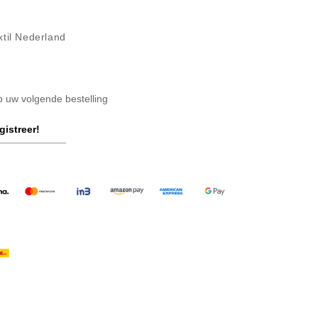
xtil Nederland
op uw volgende bestelling
gistreer!