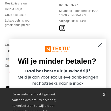
Restitutie / retour
020 323 3277
Help & FAQs
Maandag – donderdag: 10:00–
Onze afspraken
13:00 & 14:00–17:30
Lokale t-shirts voor
Vrijdag: 10:00–14:00
groothandelprijzen
Onze financiële partners
Wil je minder betalen?
Onze transporteurs
Haal het beste uit jouw bedrijf!
Meld je aan voor exclusieve aanbiedingen
rechtstreeks naar je inbox
x
Deze website maakt gebruik
van cookies om uw ervaring
te verbeteren terwijl u door