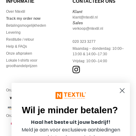
INFORMATIE
CONTACTEER ONS
Over Ntextil
Klant
klant@ntextil.nl
Track my order now
Sales
Betalingsmogelijkheden
verkoop@ntextil.nl
Levering
Restitutie / retour
020 323 3277
Help & FAQs
Maandag – donderdag: 10:00–
Onze afspraken
13:00 & 14:00–17:30
Lokale t-shirts voor
Vrijdag: 10:00–14:00
groothandelprijzen
Onze financiële partners
Wil je minder betalen?
Onze transporteurs
Haal het beste uit jouw bedrijf!
Meld je aan voor exclusieve aanbiedingen