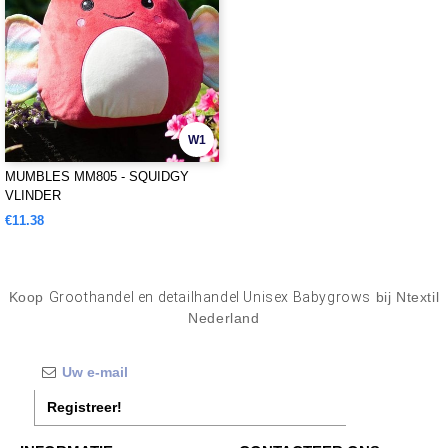
W1
MUMBLES MM805 - SQUIDGY
VLINDER
€11.38
Koop
Groothandel en detailhandel Unisex Babygrows
bij Ntextil
Nederland
Registreer!