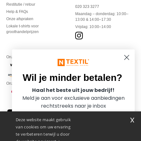
Restitutie / retour
020 323 3277
Help & FAQs
Maandag – donderdag: 10:00–
Onze afspraken
13:00 & 14:00–17:30
Lokale t-shirts voor
Vrijdag: 10:00–14:00
groothandelprijzen
Onze financiële partners
Wil je minder betalen?
Onze transporteurs
Haal het beste uit jouw bedrijf!
Meld je aan voor exclusieve aanbiedingen
rechtstreeks naar je inbox
x
Deze website maakt gebruik
van cookies om uw ervaring
te verbeteren terwijl u door