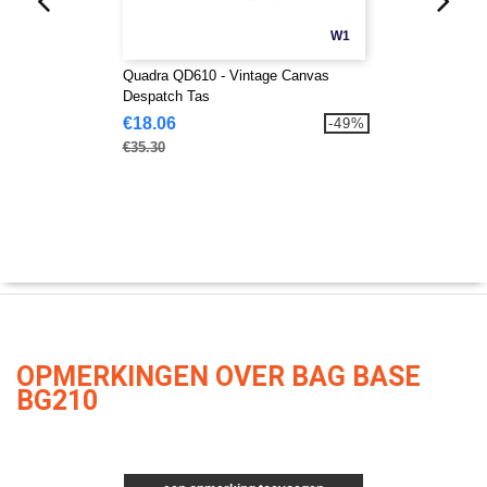
W1
Quadra QD610 - Vintage Canvas
Despatch Tas
€18.06
-49%
€35.30
OPMERKINGEN OVER BAG BASE
BG210