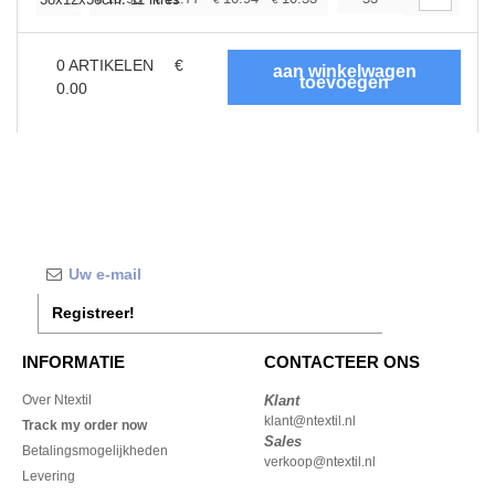
+
0
ARTIKELEN
€
0.00
Registreer!
INFORMATIE
CONTACTEER ONS
Over Ntextil
Klant
klant@ntextil.nl
Track my order now
Sales
Betalingsmogelijkheden
verkoop@ntextil.nl
Levering