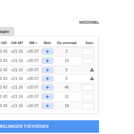
MATENTABEL
dagen
-143
144-287
288 +
Meer
Op voorraad
Aant.
+
2.43
21.16
20.07
2
€
€
+
2.43
21.16
20.07
15
€
€
+
2.43
21.16
20.07
0
€
€
+
2.43
21.16
20.07
0
€
€
+
2.43
21.16
20.07
40
€
€
+
2.43
21.16
20.07
21
€
€
+
2.43
21.16
20.07
18
€
€