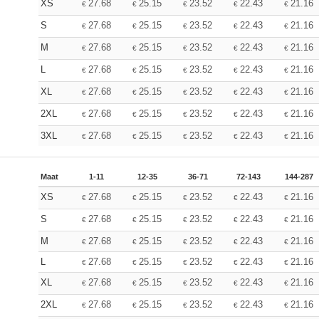
XS
27.68
25.15
23.52
22.43
21.16
€
€
€
€
€
S
27.68
25.15
23.52
22.43
21.16
€
€
€
€
€
M
27.68
25.15
23.52
22.43
21.16
€
€
€
€
€
L
27.68
25.15
23.52
22.43
21.16
€
€
€
€
€
XL
27.68
25.15
23.52
22.43
21.16
€
€
€
€
€
2XL
27.68
25.15
23.52
22.43
21.16
€
€
€
€
€
3XL
27.68
25.15
23.52
22.43
21.16
€
€
€
€
€
Maat
1-11
12-35
36-71
72-143
144-287
XS
27.68
25.15
23.52
22.43
21.16
€
€
€
€
€
S
27.68
25.15
23.52
22.43
21.16
€
€
€
€
€
M
27.68
25.15
23.52
22.43
21.16
€
€
€
€
€
L
27.68
25.15
23.52
22.43
21.16
€
€
€
€
€
XL
27.68
25.15
23.52
22.43
21.16
€
€
€
€
€
2XL
27.68
25.15
23.52
22.43
21.16
€
€
€
€
€