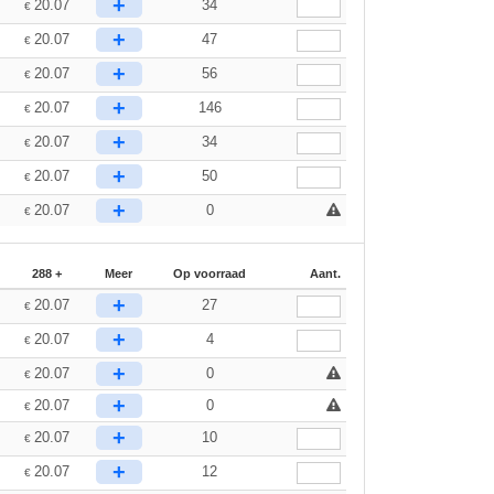
+
20.07
34
€
+
20.07
47
€
+
20.07
56
€
+
20.07
146
€
+
20.07
34
€
+
20.07
50
€
+
20.07
0
€
288 +
Meer
Op voorraad
Aant.
+
20.07
27
€
+
20.07
4
€
+
20.07
0
€
+
20.07
0
€
+
20.07
10
€
+
20.07
12
€