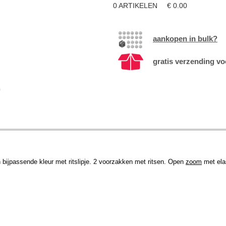
0
ARTIKELEN
€
0.00
aankopen in bulk?
gratis verzending vo
 in bijpassende kleur met ritslipje. 2 voorzakken met ritsen. Open
zoom
met ela