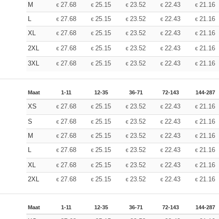
M
27.68
25.15
23.52
22.43
21.16
€
€
€
€
€
L
27.68
25.15
23.52
22.43
21.16
€
€
€
€
€
XL
27.68
25.15
23.52
22.43
21.16
€
€
€
€
€
2XL
27.68
25.15
23.52
22.43
21.16
€
€
€
€
€
3XL
27.68
25.15
23.52
22.43
21.16
€
€
€
€
€
Maat
1-11
12-35
36-71
72-143
144-287
XS
27.68
25.15
23.52
22.43
21.16
€
€
€
€
€
S
27.68
25.15
23.52
22.43
21.16
€
€
€
€
€
M
27.68
25.15
23.52
22.43
21.16
€
€
€
€
€
L
27.68
25.15
23.52
22.43
21.16
€
€
€
€
€
XL
27.68
25.15
23.52
22.43
21.16
€
€
€
€
€
2XL
27.68
25.15
23.52
22.43
21.16
€
€
€
€
€
Maat
1-11
12-35
36-71
72-143
144-287