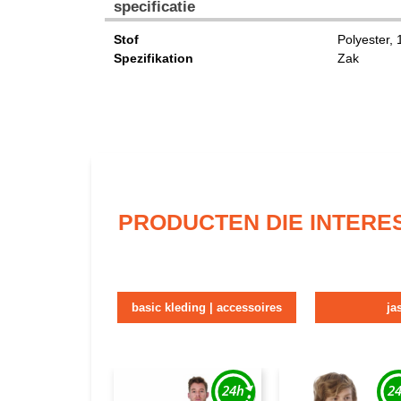
specificatie
Stof
Polyester,
Spezifikation
Zak
PRODUCTEN DIE INTERE
basic kleding | accessoires
ja