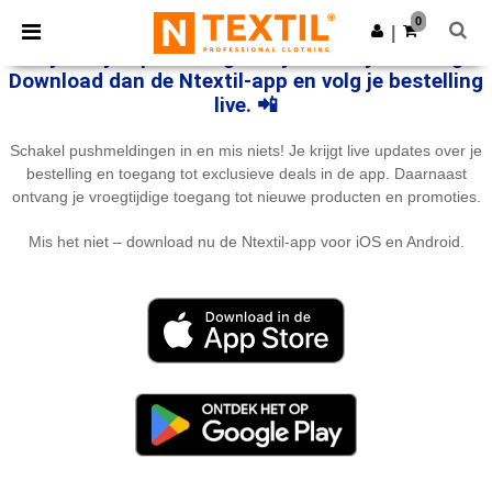
×
Ntextil-app
0
Download app
|
Betere prijzen in de app!
Wil je altijd op de hoogte blijven van je levering?
Download dan de Ntextil-app en volg je bestelling
live. 📲
Schakel pushmeldingen in en mis niets! Je krijgt live updates over je
bestelling en toegang tot exclusieve deals in de app. Daarnaast
ontvang je vroegtijdige toegang tot nieuwe producten en promoties.
Mis het niet – download nu de Ntextil-app voor iOS en Android.