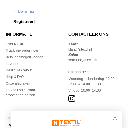
Registreer!
INFORMATIE
CONTACTEER ONS
Over Ntextil
Klant
klant@ntextil.nl
Track my order now
Sales
Betalingsmogelijkheden
verkoop@ntextil.nl
Levering
Restitutie / retour
020 323 3277
Help & FAQs
Maandag – donderdag: 10:00–
Onze afspraken
13:00 & 14:00–17:30
Lokale t-shirts voor
Vrijdag: 10:00–14:00
groothandelprijzen
Onze financiële partners