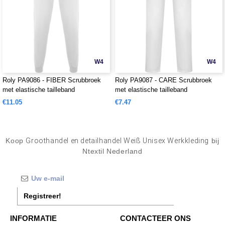
W4
W4
Roly PA9086 - FIBER Scrubbroek
Roly PA9087 - CARE Scrubbroek
met elastische tailleband
met elastische tailleband
€11.05
€7.47
Koop
Groothandel en detailhandel Weiß Unisex Werkkleding
bij
Ntextil Nederland
Registreer!
INFORMATIE
CONTACTEER ONS