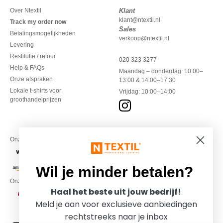
Over Ntextil
Klant
klant@ntextil.nl
Track my order now
Sales
Betalingsmogelijkheden
verkoop@ntextil.nl
Levering
Restitutie / retour
020 323 3277
Help & FAQs
Maandag – donderdag: 10:00–
Onze afspraken
13:00 & 14:00–17:30
Lokale t-shirts voor
Vrijdag: 10:00–14:00
groothandelprijzen
Onze financiële partners
Wil je minder betalen?
Onze transporteurs
Haal het beste uit jouw bedrijf!
Meld je aan voor exclusieve aanbiedingen
rechtstreeks naar je inbox