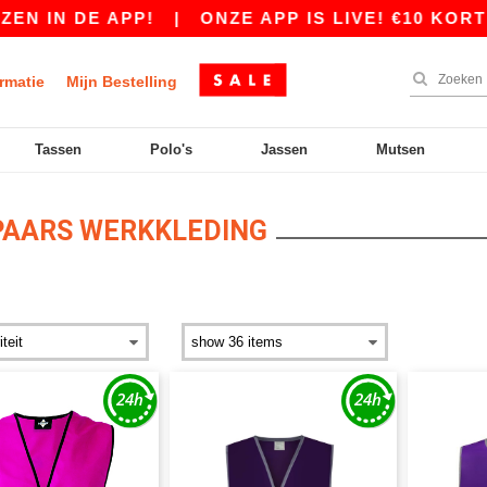
 IN DE APP!
|
ONZE APP IS LIVE! €10 KORTIN
rmatie
Mijn Bestelling
Tassen
Polo's
Jassen
Mutsen
AARS WERKKLEDING