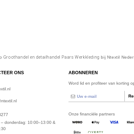
op
Groothandel en detailhandel Paars Werkkleding
bij Ntextil Nede
TEER ONS
ABONNEREN
Word lid en profiteer van korting 
til.nl
Re
textil.nl
Onze financiële partners
3277
– donderdag: 10:00–13:00 &
:30