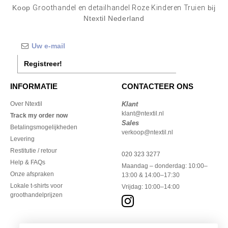
Koop
Groothandel en detailhandel Roze Kinderen Truien
bij
Ntextil Nederland
Registreer!
INFORMATIE
CONTACTEER ONS
Over Ntextil
Klant
klant@ntextil.nl
Track my order now
Sales
Betalingsmogelijkheden
verkoop@ntextil.nl
Levering
Restitutie / retour
020 323 3277
Help & FAQs
Maandag – donderdag: 10:00–
Onze afspraken
13:00 & 14:00–17:30
Lokale t-shirts voor
Vrijdag: 10:00–14:00
groothandelprijzen