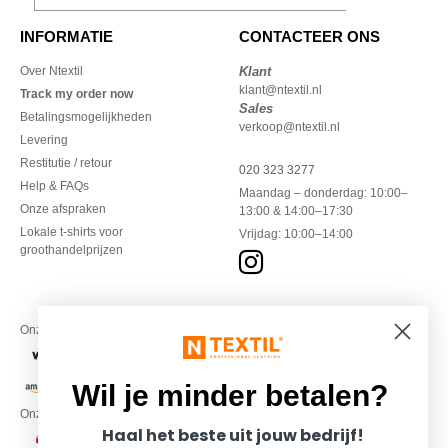
INFORMATIE
CONTACTEER ONS
Over Ntextil
Klant
klant@ntextil.nl
Track my order now
Sales
Betalingsmogelijkheden
verkoop@ntextil.nl
Levering
Restitutie / retour
020 323 3277
Help & FAQs
Maandag – donderdag: 10:00–
Onze afspraken
13:00 & 14:00–17:30
Lokale t-shirts voor
Vrijdag: 10:00–14:00
groothandelprijzen
Onze financiële partners
Wil je minder betalen?
Onze transporteurs
Haal het beste uit jouw bedrijf!