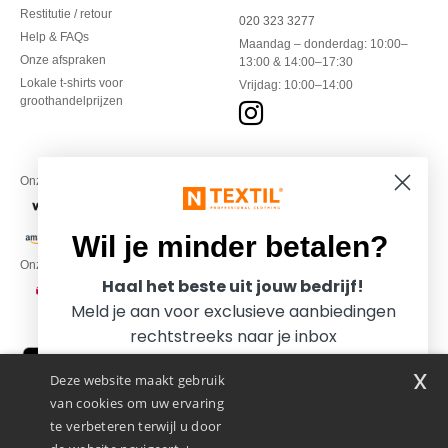
Restitutie / retour
020 323 3277
Help & FAQs
Maandag – donderdag: 10:00–
Onze afspraken
13:00 & 14:00–17:30
Lokale t-shirts voor
Vrijdag: 10:00–14:00
groothandelprijzen
Onze financiële partners
Wil je minder betalen?
Onze transporteurs
Haal het beste uit jouw bedrijf!
Meld je aan voor exclusieve aanbiedingen
rechtstreeks naar je inbox
x
Deze website maakt gebruik
van cookies om uw ervaring
te verbeteren terwijl u door