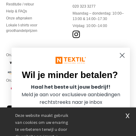
Restitutie / retour
020 323 3277
Help & FAQs
Maandag – donderdag: 10:00–
Onze afspraken
13:00 & 14:00–17:30
Lokale t-shirts voor
Vrijdag: 10:00–14:00
groothandelprijzen
Onze financiële partners
Wil je minder betalen?
Onze transporteurs
Haal het beste uit jouw bedrijf!
Meld je aan voor exclusieve aanbiedingen
rechtstreeks naar je inbox
x
Deze website maakt gebruik
van cookies om uw ervaring
te verbeteren terwijl u door