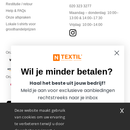
Restitutie / retour
020 323 3277
Help & FAQs
Maandag – donderdag: 10:00–
Onze afspraken
13:00 & 14:00–17:30
Lokale t-shirts voor
Vrijdag: 10:00–14:00
groothandelprijzen
Onze financiële partners
Wil je minder betalen?
Onze transporteurs
Haal het beste uit jouw bedrijf!
Meld je aan voor exclusieve aanbiedingen
rechtstreeks naar je inbox
x
Deze website maakt gebruik
van cookies om uw ervaring
te verbeteren terwijl u door