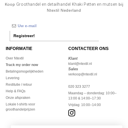
Koop
Groothandel en detailhandel Khaki Petten en mutsen
bij
Ntextil Nederland
Registreer!
INFORMATIE
CONTACTEER ONS
Over Ntextil
Klant
klant@ntextil.nl
Track my order now
Sales
Betalingsmogelijkheden
verkoop@ntextil.nl
Levering
Restitutie / retour
020 323 3277
Help & FAQs
Maandag – donderdag: 10:00–
Onze afspraken
13:00 & 14:00–17:30
Lokale t-shirts voor
Vrijdag: 10:00–14:00
groothandelprijzen