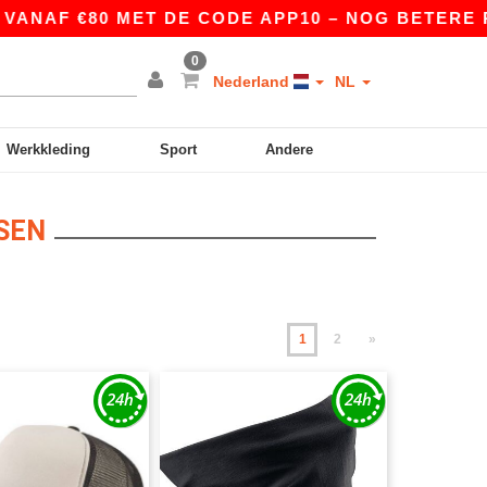
 €80 MET DE CODE APP10 – NOG BETERE PRIJZEN 
0
Nederland
NL
Werkkleding
Sport
Andere
SEN
1
2
»