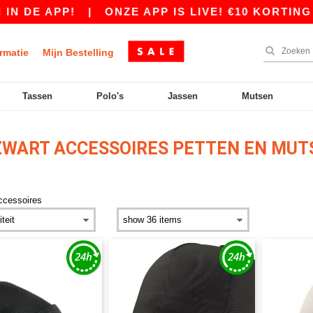
APP!
|
ONZE APP IS LIVE! €10 KORTING VANAF
rmatie
Mijn Bestelling
Tassen
Polo's
Jassen
Mutsen
WART ACCESSOIRES PETTEN EN MUT
ccessoires