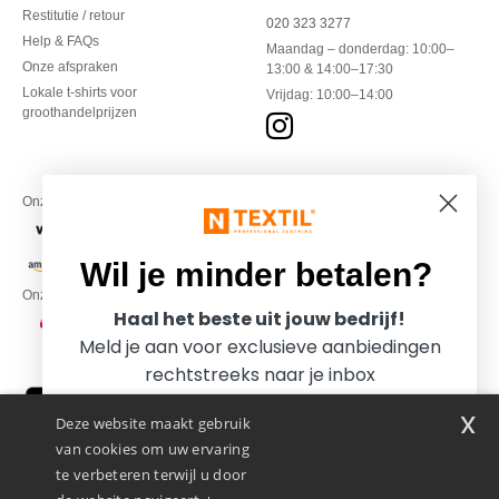
Restitutie / retour
020 323 3277
Help & FAQs
Maandag – donderdag: 10:00–
Onze afspraken
13:00 & 14:00–17:30
Lokale t-shirts voor
Vrijdag: 10:00–14:00
groothandelprijzen
Onze financiële partners
Wil je minder betalen?
Onze transporteurs
Haal het beste uit jouw bedrijf!
Meld je aan voor exclusieve aanbiedingen
rechtstreeks naar je inbox
x
Deze website maakt gebruik
van cookies om uw ervaring
te verbeteren terwijl u door