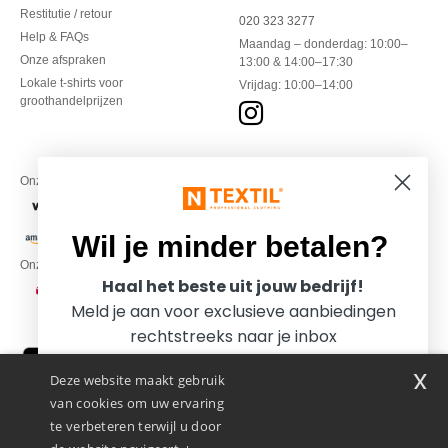
Restitutie / retour
020 323 3277
Help & FAQs
Maandag – donderdag: 10:00–
Onze afspraken
13:00 & 14:00–17:30
Lokale t-shirts voor
Vrijdag: 10:00–14:00
groothandelprijzen
Onze financiële partners
Wil je minder betalen?
Onze transporteurs
Haal het beste uit jouw bedrijf!
Meld je aan voor exclusieve aanbiedingen
rechtstreeks naar je inbox
x
Deze website maakt gebruik
van cookies om uw ervaring
te verbeteren terwijl u door