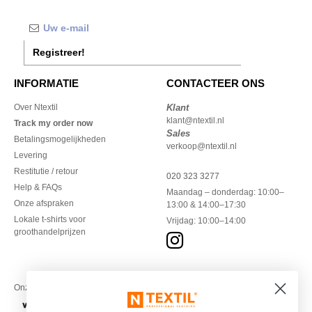
Registreer!
INFORMATIE
CONTACTEER ONS
Over Ntextil
Klant
klant@ntextil.nl
Track my order now
Sales
Betalingsmogelijkheden
verkoop@ntextil.nl
Levering
Restitutie / retour
020 323 3277
Help & FAQs
Maandag – donderdag: 10:00–
Onze afspraken
13:00 & 14:00–17:30
Lokale t-shirts voor
Vrijdag: 10:00–14:00
groothandelprijzen
Onze financiële partners