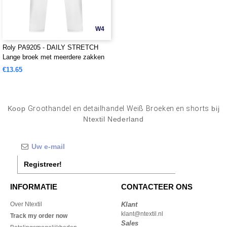
W4
Roly PA9205 - DAILY STRETCH
Lange broek met meerdere zakken
€13.65
Koop
Groothandel en detailhandel Weiß Broeken en shorts
bij
Ntextil Nederland
Registreer!
INFORMATIE
CONTACTEER ONS
Over Ntextil
Klant
klant@ntextil.nl
Track my order now
Sales