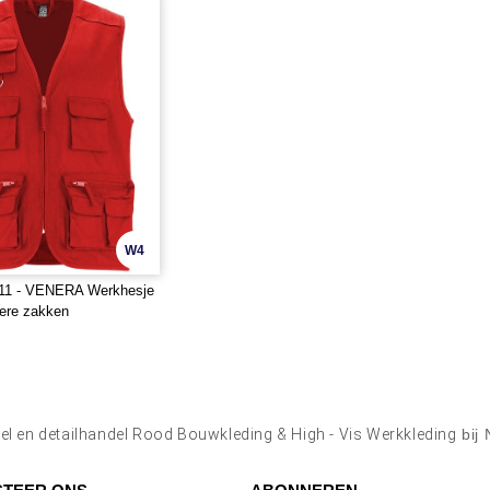
W4
11 - VENERA Werkhesje
ere zakken
l en detailhandel Rood Bouwkleding & High - Vis Werkkleding
bij 