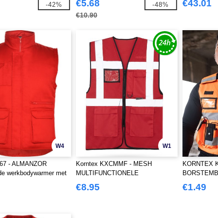
€5.68
€43.01
-42%
-48%
€10.90
W4
W1
067 - ALMANZOR
Korntex KXCMMF - MESH
KORNTEX K
de werkbodywarmer met
MULTIFUNCTIONELE
BORSTEM
zakken en verlengde
VEILIGHEIDSVEST "LARISA"
€8.95
€1.49