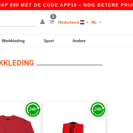
80 MET DE CODE APP10 – NOG BETERE PRIJZEN I
0
Nederland
NL
Werkkleding
Sport
Andere
RKKLEDING