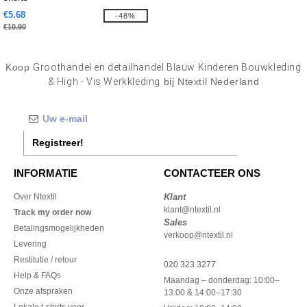
€5.68
-48%
€10.90
Koop
Groothandel en detailhandel Blauw Kinderen Bouwkleding
& High - Vis Werkkleding
bij Ntextil Nederland
Registreer!
INFORMATIE
CONTACTEER ONS
Over Ntextil
Klant
klant@ntextil.nl
Track my order now
Sales
Betalingsmogelijkheden
verkoop@ntextil.nl
Levering
Restitutie / retour
020 323 3277
Help & FAQs
Maandag – donderdag: 10:00–
Onze afspraken
13:00 & 14:00–17:30