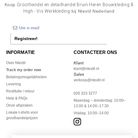
Koop
Groothandel en detailhandel Bruin Heren Bouwkleding &
High - Vis Werkkleding
bij Ntextil Nederland
Registreer!
INFORMATIE
CONTACTEER ONS
Over Ntextil
Klant
klant@ntextil.nl
Track my order now
Sales
Betalingsmogelijkheden
verkoop@ntextil.nl
Levering
Restitutie / retour
020 323 3277
Help & FAQs
Maandag – donderdag: 10:00–
Onze afspraken
13:00 & 14:00–17:30
Lokale t-shirts voor
Vrijdag: 10:00–14:00
groothandelprijzen