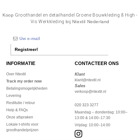
Koop
Groothandel en detailhandel Groene Bouwkleding & High -
Vis Werkkleding
bij Ntextil Nederland
Registreer!
INFORMATIE
CONTACTEER ONS
Over Ntextil
Klant
klant@ntextil.nl
Track my order now
Sales
Betalingsmogelijkheden
verkoop@ntextil.nl
Levering
Restitutie / retour
020 323 3277
Help & FAQs
Maandag – donderdag: 10:00–
Onze afspraken
13:00 & 14:00–17:30
Lokale t-shirts voor
Vrijdag: 10:00–14:00
groothandelprijzen