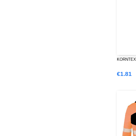
KORNTEX 
€1.81