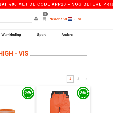
MET DE CODE APP10 – NOG BETERE PRIJZEN IN D
0
Nederland
NL
Werkkleding
Sport
Andere
IGH - VIS
1
2
»