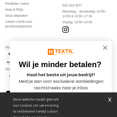
Restitutie / retour
020 323 3277
Help & FAQs
Maandag – donderdag: 10:00–
Onze afspraken
13:00 & 14:00–17:30
Lokale t-shirts voor
Vrijdag: 10:00–14:00
groothandelprijzen
Onze financiële partners
Wil je minder betalen?
Onze transporteurs
Haal het beste uit jouw bedrijf!
Meld je aan voor exclusieve aanbiedingen
rechtstreeks naar je inbox
x
Deze website maakt gebruik
van cookies om uw ervaring
te verbeteren terwijl u door