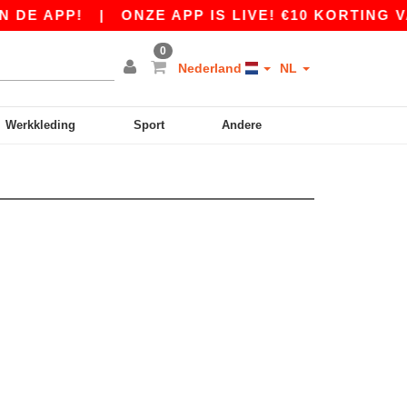
DE APP!
|
ONZE APP IS LIVE! €10 KORTING VA
0
Nederland
NL
Werkkleding
Sport
Andere