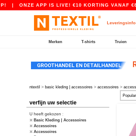
|
ONZE APP IS LIVE! €10 KORTING VANAF €80
Leveringsinfo
Merken
T-shirts
Truien
R
GROOTHANDEL EN DETAILHANDEL
>
>
>
ntextil
basic kleding | accessoires
accessoires
access
verfijn uw selectie
U heeft gekozen :
Basic Kleding | Accessoires
Accessoires
Accessoires